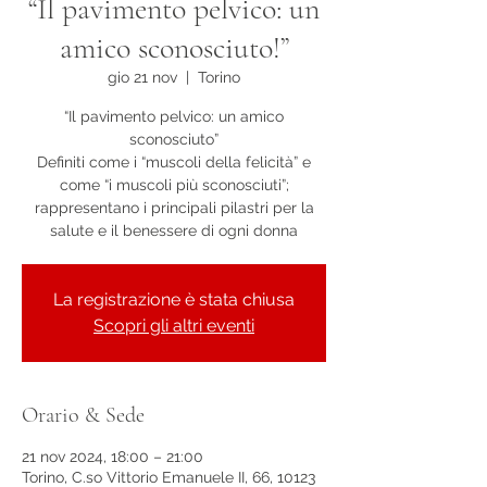
⁠“Il pavimento pelvico: un
amico sconosciuto!”
gio 21 nov
  |  
Torino
“Il pavimento pelvico: un amico
sconosciuto”
Definiti come i “muscoli della felicità” e
come “i muscoli più sconosciuti”;
rappresentano i principali pilastri per la
salute e il benessere di ogni donna
La registrazione è stata chiusa
Scopri gli altri eventi
Orario & Sede
21 nov 2024, 18:00 – 21:00
Torino, C.so Vittorio Emanuele II, 66, 10123